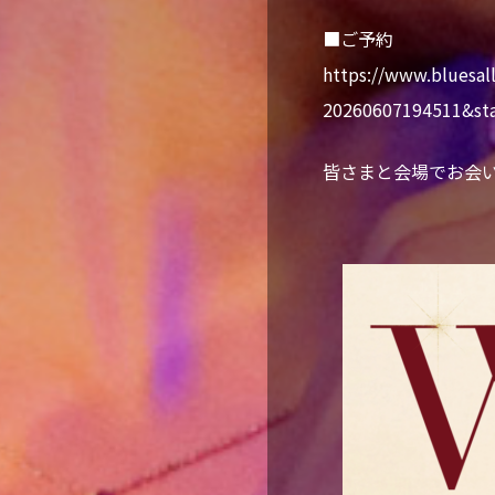
■ご予約
https://www.bluesal
20260607194511&st
皆さまと会場でお会