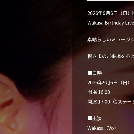
2026年9月6日（日）
Wakasa Birthd
素晴らしいミュージ
皆さまのご来場を心
■日時
2026年9月6日（日）
開場 16:00
開演 17:00（2ステ
■出演
Wakasa（Vo）