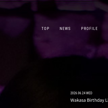
TOP
NEWS
PROFILE
TOP
NEWS
PROFILE
2026.06.24 WED
Wakasa Birthd