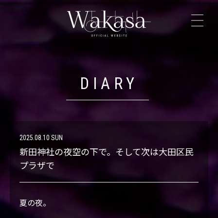
TOP
NEWS
DIARY
PROFILE
LIVE
2025.08.10 SUN
新田神社の夜空の下で。そして次は大田区民
DISCOGRAPHY
プラザで
VIDEO
夏の夜。