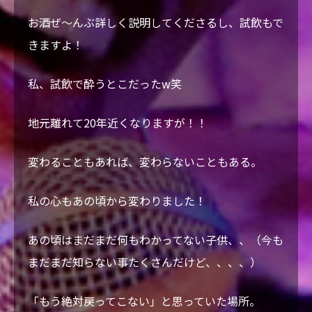
お酒ぜ〜んぶ詳しく説明してくださるし、試飲もで
きますよ！
私、試飲で酔うとこだったw笑
地元離れて20年近くなりますが！！
変わることもあれば、変わらないこともある。
私の心もあの頃から変わりました！
あの頃はまだまだ何もわかってない子供、、（今も
まだまだ知らない事たくさんだけど、、、、）
「もう絶対戻ってこない」と思っていた場所。