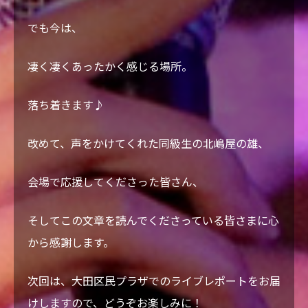
でも今は、
凄く凄くあったかく感じる場所。
落ち着きます♪
改めて、声をかけてくれた同級生の北嶋屋の雄、
会場で応援してくださった皆さん、
そしてこの文章を読んでくださっている皆さまに心
から感謝します。
次回は、大田区民プラザでのライブレポートをお届
けしますので、どうぞお楽しみに！