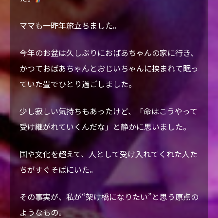
ママも一昨年
旅立ちました。
今年のお盆は久しぶりにおばあちゃんの家に行き、
かつておばあちゃんとおじいちゃんに挟まれて眠っ
ていた畳でひとり過ごしました。
少し寂しい気持ちもあったけど、「命はこうやって
受け継がれていくんだな」と静かに思いました。
国や文化を超えて、人として受け入れてくれた人た
ちがすぐそばにいた。
その事実が、私が“架け橋になりたい”と思う原点の
ようなもの。