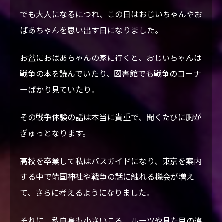
DIARY
でも大人になるにつれ、この日はおじいちゃんやお
ばあちゃんを思い出す日になりました。
CONTACT
お盆におばあちゃんの家に行くと、おじいちゃんは
戦争の本を読んでいたり、図書館でも戦争のコーナ
ーばかり見ていたり。
その戦争体験の話は本当に貴重で、聞くたびに胸が
ぎゅっとなります。
高校を卒業して私はバスガイドになり、東京を案内
する中で靖国神社や戦争の話に触れる機会が増え
て、さらに考えるようになりました。
それに、私自身も小さいころ、ルーツや見た目の違