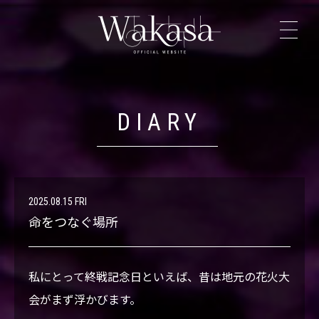
TOP
NEWS
DIARY
PROFILE
LIVE
2025.08.15 FRI
命をつなぐ場所
DISCOGRAPHY
私にとって終戦記念日といえば、昔は地元の花火大
VIDEO
会がまず浮かびます。