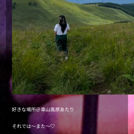
好きな場所＠車山高原あたり
それでは〜また〜♡