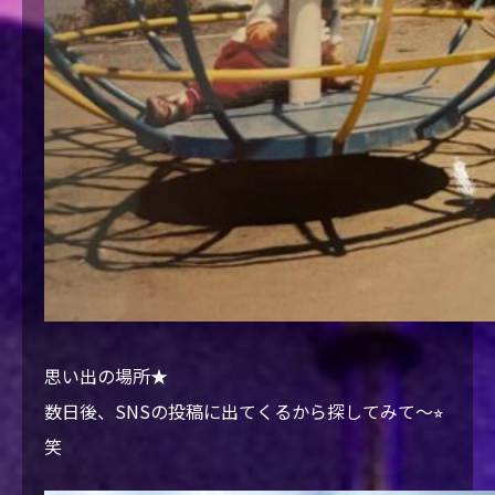
思い出の場所★
数日後、SNSの投稿に出てくるから探してみて〜⭐︎
笑