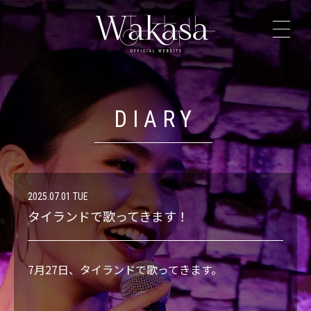
TOP
NEWS
DIARY
PROFILE
LIVE
2025.07.01 TUE
タイランドで歌ってきます！
DISCOGRAPHY
7月27日、タイランドで歌ってきます。
VIDEO